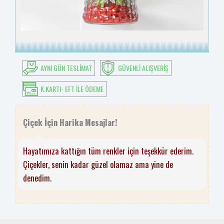
AYNI GÜN TESLIMAT
GÜVENLI ALIŞVERIŞ
K.KARTI- EFT ILE ÖDEME
Çiçek İçin Harika Mesajlar!
Hayatımıza kattığın tüm renkler için teşekkür ederim.
Çiçekler, senin kadar güzel olamaz ama yine de
denedim.