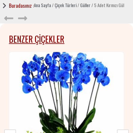
Buradasınız :
Ana Sayfa
/
Çiçek Türleri
/
Güller
/ 5 Adet Kırmızı Gül
BENZER ÇIÇEKLER