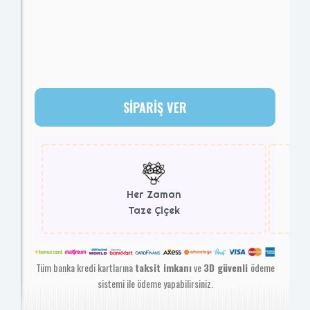
SİPARİŞ VER
Her Zaman
Taze Çiçek
Tüm banka kredi kartlarına
taksit imkanı
ve
3D güvenli
ödeme
sistemi ile ödeme yapabilirsiniz.