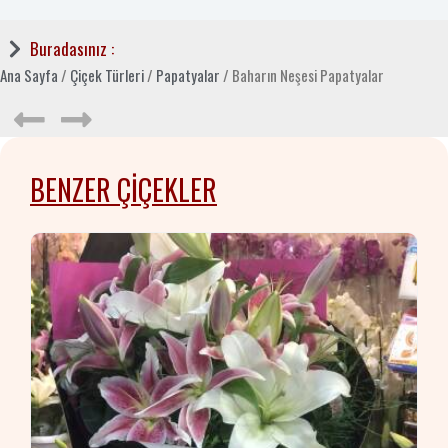
Buradasınız :
Ana Sayfa
/
Çiçek Türleri
/
Papatyalar
/ Baharın Neşesi Papatyalar
BENZER ÇIÇEKLER