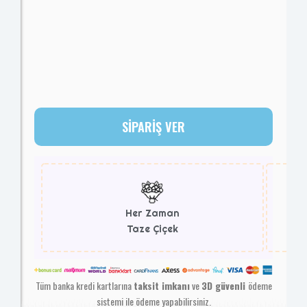
SİPARİŞ VER
Her Zaman
Taze Çiçek
Tüm banka kredi kartlarına
taksit imkanı
ve
3D güvenli
ödeme
sistemi ile ödeme yapabilirsiniz.