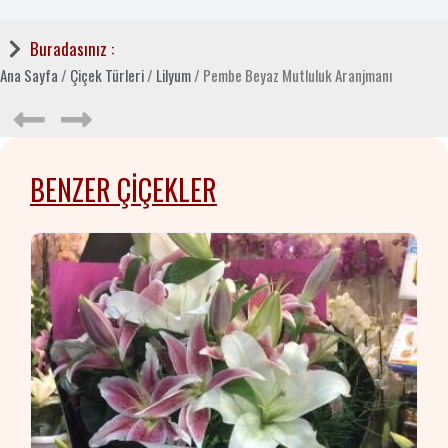
Buradasınız :
Ana Sayfa
/
Çiçek Türleri
/
Lilyum
/ Pembe Beyaz Mutluluk Aranjmanı
BENZER ÇIÇEKLER