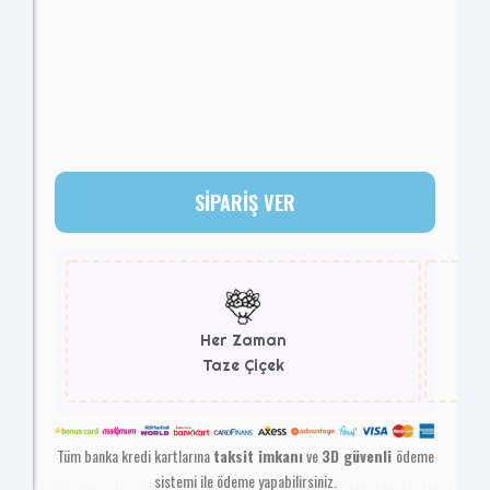
SİPARİŞ VER
Her Zaman
Taze Çiçek
Tüm banka kredi kartlarına
taksit imkanı
ve
3D güvenli
ödeme
sistemi ile ödeme yapabilirsiniz.