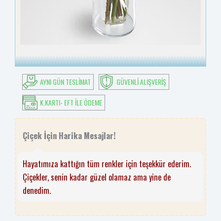
AYNI GÜN TESLIMAT
GÜVENLI ALIŞVERIŞ
K.KARTI- EFT ILE ÖDEME
Çiçek İçin Harika Mesajlar!
Hayatımıza kattığın tüm renkler için teşekkür ederim.
Çiçekler, senin kadar güzel olamaz ama yine de
denedim.