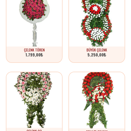
ÇELENK TÖREN
BÜYÜK ÇELENK
1.799,00
₺
5.250,00
₺