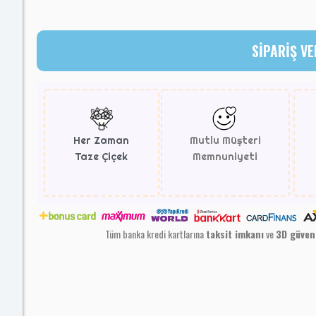
SİPARİŞ VE
Her Zaman
Mutlu Müşteri
Taze Çiçek
Memnuniyeti
Tüm banka kredi kartlarına
taksit imkanı
ve
3D güven