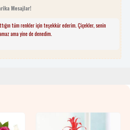
arika Mesajlar!
tığın tüm renkler için teşekkür ederim. Çiçekler, senin
lamaz ama yine de denedim.