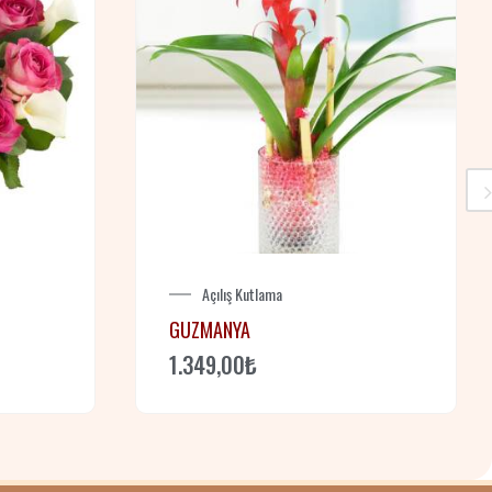
Açılış Kutlama
GUZMANYA
1.349,00
₺