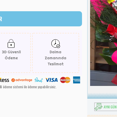
R
3D Güvenli
Daima
Ödeme
Zamanında
Teslimat
li
ödeme sistemi ile ödeme yapabilirsiniz.
AYNI GÜN