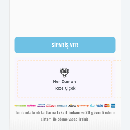
SİPARİŞ VER
Her Zaman
Taze Çiçek
Tüm banka kredi kartlarına
taksit imkanı
ve
3D güvenli
ödeme
sistemi ile ödeme yapabilirsiniz.