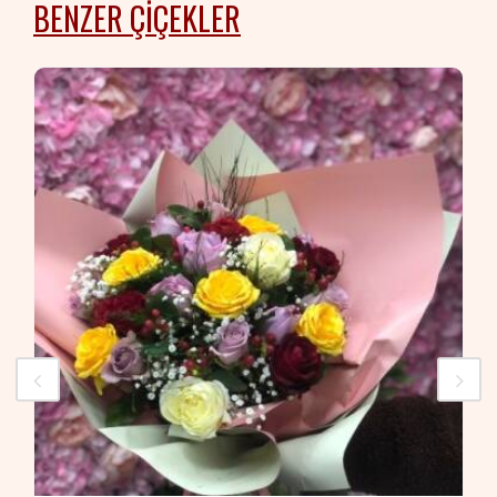
BENZER ÇIÇEKLER